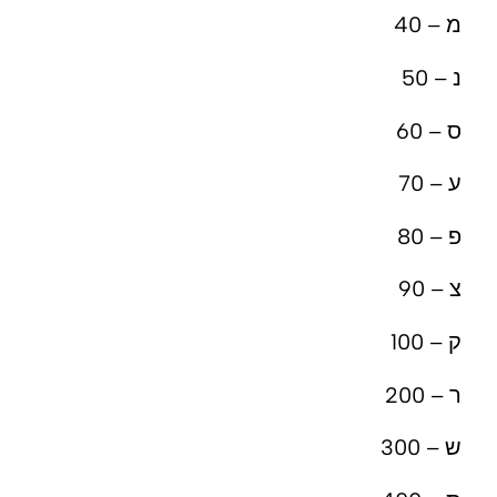
מ – 40
נ – 50
ס – 60
ע – 70
פ – 80
צ – 90
ק – 100
ר – 200
ש – 300