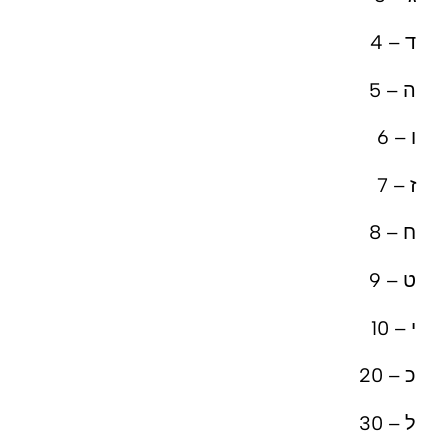
ד – 4
ה – 5
ו – 6
ז – 7
ח – 8
ט – 9
י – 10
כ – 20
ל – 30