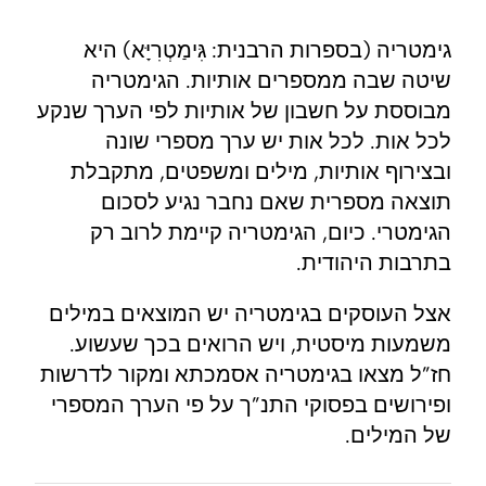
גימטריה (בספרות הרבנית: גִּימַטְרִיָּא) היא
שיטה שבה ממספרים אותיות. הגימטריה
מבוססת על חשבון של אותיות לפי הערך שנקע
לכל אות. לכל אות יש ערך מספרי שונה
ובצירוף אותיות, מילים ומשפטים, מתקבלת
תוצאה מספרית שאם נחבר נגיע לסכום
הגימטרי. כיום, הגימטריה קיימת לרוב רק
בתרבות היהודית.
אצל העוסקים בגימטריה יש המוצאים במילים
משמעות מיסטית, ויש הרואים בכך שעשוע.
חז”ל מצאו בגימטריה אסמכתא ומקור לדרשות
ופירושים בפסוקי התנ”ך על פי הערך המספרי
של המילים.