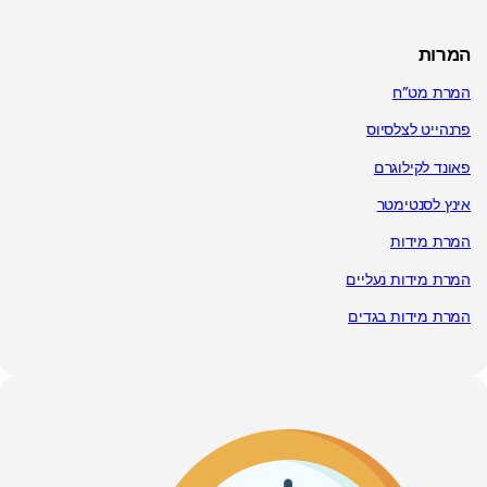
המרות
המרת מט”ח
פרנהייט לצלסיוס
פאונד לקילוגרם
אינץ לסנטימטר
המרת מידות
המרת מידות נעליים
המרת מידות בגדים