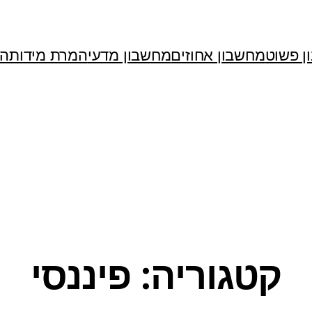
ן פשוט
מחשבון אחוזים
מחשבון מדעי
המרת מידות
המ
קטגוריה:
פיננסי